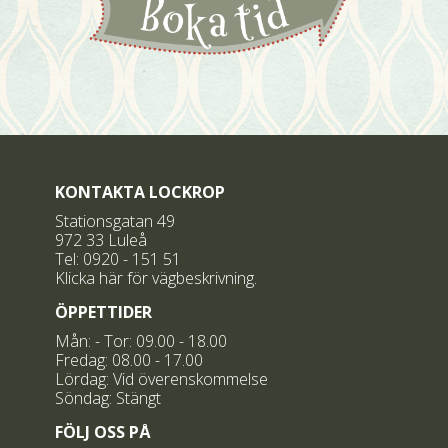
KONTAKTA LOCKROP
Stationsgatan 49
972 33 Luleå
Tel:
0920 - 151 51
Klicka här för vägbeskrivning.
ÖPPETTIDER
Mån: - Tor: 09.00 - 18.00
Fredag: 08.00 - 17.00
Lördag: Vid överenskommelse
Söndag: Stängt
FÖLJ OSS PÅ